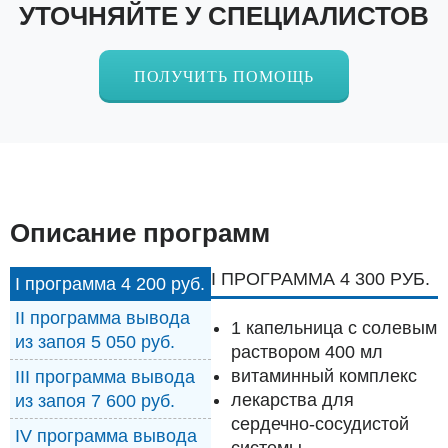
УТОЧНЯЙТЕ У СПЕЦИАЛИСТОВ
ПОЛУЧИТЬ ПОМОЩЬ
Описание программ
I ПРОГРАММА 4 300 РУБ.
I программа 4 200 руб.
II программа вывода
1 капельница с солевым
из запоя 5 050 руб.
раствором 400 мл
витаминный комплекс
III программа вывода
лекарства для
из запоя 7 600 руб.
сердечно-сосудистой
IV программа вывода