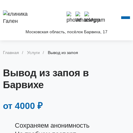
О КЛИНИКЕ
УСЛУГИ
АКЦИИ
Московская область, посёлок Барвиха, 17
БЛОГ
ВОПРОС—ОТВЕТ
Главная
Услуги
Вывод из запоя
КОНТАКТЫ
Вывод из запоя в
Барвихе
от 4000 ₽
Сохраняем анонимность