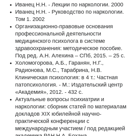
Иванец Н.Н. - Лекции по наркологии. 2000
Иванец Н.Н. - Руководство по наркологии.
Том 1. 2002
Организационно-правовые основания
профессиональной деятельности
медицинского психолога в системе
здравоохранения: методическое пособие.
Под ред. А.Н. Алехина – СПб, 2015. – 25 с.
Холомогорова, А.Б., Гаранян, Н.Г.,
Радионова, М.C., Тарабрина, Н.В.
Клиническая психология: в 4 т.: Частная
патопсихология. - М.: Издательский центр
«Академия», 2012. - 432 с.
Актуальные вопросы психиатрии и
наркологии: сборник статей по материалам
докладов XIX юбилейной научно-
практической конференции с
международным участием / под редакцией
академика РАН Н.А. Бохана.