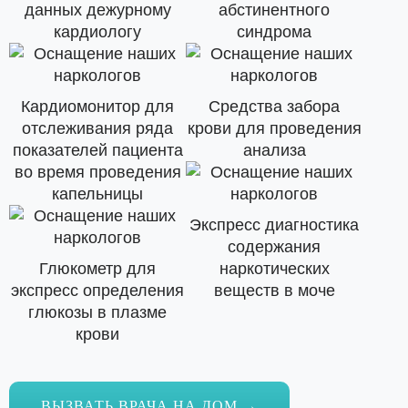
данных дежурному
абстинентного
кардиологу
синдрома
Кардиомонитор для
Средства забора
отслеживания ряда
крови для проведения
показателей пациента
анализа
во время проведения
капельницы
Экспресс диагностика
содержания
Глюкометр для
наркотических
экспресс определения
веществ в моче
глюкозы в плазме
крови
ВЫЗВАТЬ ВРАЧА НА ДОМ →