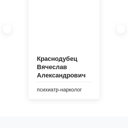
Краснодубец
Вячеслав
Александрович
психиатр-нарколог